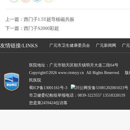
上一篇：西门子1.5T超导核磁共振
下一篇：西门子S2000彩超
友情链接/LINKS
广元市卫生健康委员会
广元新闻网
广元
医院地址：广元市朝天区朝天镇明月大道二段64号
Copyright©2026 www.ctrmyy.cn All Rights Res
民医院
蜀ICP备13001161号-3
川公网安备51081202001023号
市卫健委纪检组举报电话：0839-3223557 13518320119
您是第2459424位访客