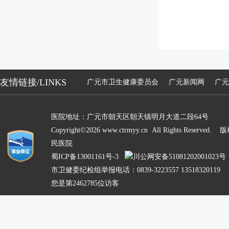
友情链接/LINKS
广元市卫生健康委员会
广元新闻网
广元
医院地址：广元市朝天区朝天镇明月大道二段64号
Copyright©2026 www.ctrmyy.cn All Rights Res
民医院
蜀ICP备13001161号-3
川公网安备51081202001023号
市卫健委纪检组举报电话：0839-3223557 13518320119
您是第2462785位访客